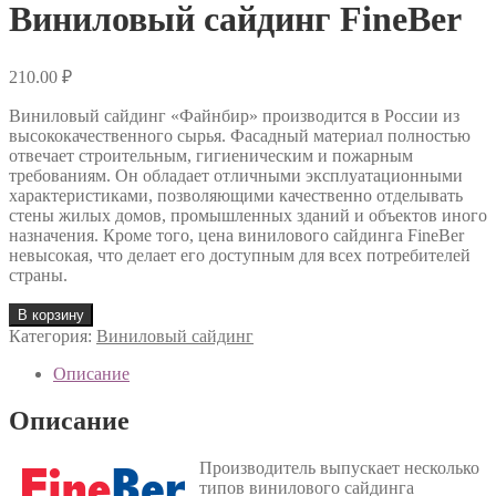
Виниловый сайдинг FineBer
210.00
₽
Виниловый сайдинг «Файнбир» производится в России из
высококачественного сырья. Фасадный материал полностью
отвечает строительным, гигиеническим и пожарным
требованиям. Он обладает отличными эксплуатационными
характеристиками, позволяющими качественно отделывать
стены жилых домов, промышленных зданий и объектов иного
назначения. Кроме того, цена винилового сайдинга FineBer
невысокая, что делает его доступным для всех потребителей
страны.
В корзину
Категория:
Виниловый сайдинг
Описание
Описание
Производитель выпускает несколько
типов винилового сайдинга