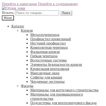
Перейти к навигации
Перейти к содержимому
Искать:
Поиск
Меню
Каталог
Кровля
Металлочерепица
Профнастил кровельный
Несущий профнастил
Композитная черепица
Фальцевая кровля
Гибкая черепица
Водосточные системы
Элементы безопасности кровли
Кровельная вентиляция
Мансардные окна
Софиты для крыши
Чердачные лестницы
Фасады
Материалы для коттеджого строительства
Материалы для промышленного
строительства
Подсистемы для вентилируемого фасада