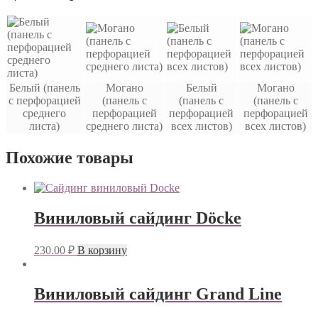
Белый (панель
Могано
Белый
Могано
с перфорацией
(панель с
(панель с
(панель с
среднего
перфорацией
перфорацией
перфорацией
листа)
среднего листа)
всех листов)
всех листов)
Похожие товары
Виниловый сайдинг Döcke
230.00
₽
В корзину
Виниловый сайдинг Grand Line