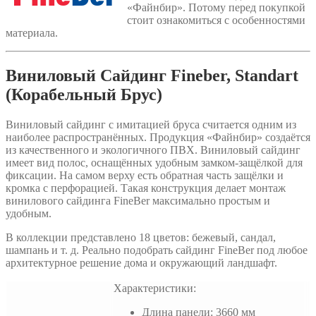
«Файнбир». Потому перед покупкой
стоит ознакомиться с особенностями
материала.
Виниловый Сайдинг Fineber, Standart
(Корабельный Брус)
Виниловый сайдинг с имитацией бруса считается одним из
наиболее распространённых. Продукция «Файнбир» создаётся
из качественного и экологичного ПВХ. Виниловый сайдинг
имеет вид полос, оснащённых удобным замком-защёлкой для
фиксации. На самом верху есть обратная часть защёлки и
кромка с перфорацией. Такая конструкция делает монтаж
винилового сайдинга FineBer максимально простым и
удобным.
В коллекции представлено 18 цветов: бежевый, сандал,
шампань и т. д. Реально подобрать сайдинг FineBer под любое
архитектурное решение дома и окружающий ландшафт.
Характеристики:
Длина панели: 3660 мм