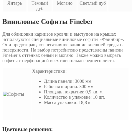
Янтарь
Тёмный
Могано
Светлый дуб
дуб
Виниловые Софиты Fineber
Для облицовки карнизов кровли и выступов на крышах
используются специальные виниловые софиты «Файнбир».
Они предотвращают негативное влияние внешней среды на
поверхности. На выбор потребителю представлены панели
FineBer в оттенках белый и могано. Также можно выбрать
софиты с перфорацией всех или только среднего листа.
Характеристики:
Длина панели: 3000 мм
Рабочая ширина: 300 мм
Площадь покрытия: 0,9 кв. м
Количество в упаковке: 10 шт.
Масса упаковки: 18,8 кг
Цветовые решения: