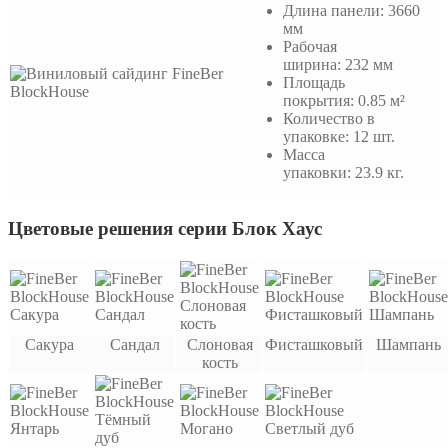
Длина панели: 3660
мм
Рабочая
ширина: 232 мм
Площадь
покрытия: 0.85 м²
Количество в
упаковке: 12 шт.
Масса
упаковки: 23.9 кг.
Цветовые решения серии Блок Хаус
Сакура
Сандал
Слоновая
Фисташковый
Шампань
кость