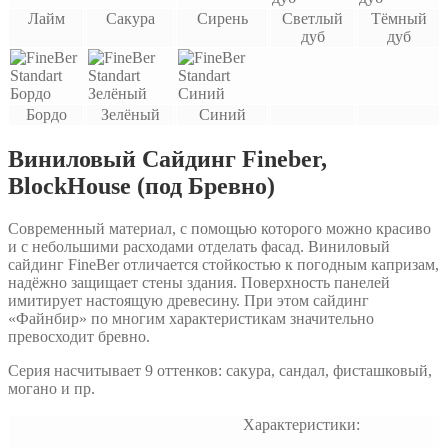
Лайм
Сакура
Сирень
Светлый
Тёмный
дуб
дуб
Бордо
Зелёный
Синий
Виниловый Сайдинг Fineber,
BlockHouse (под Бревно)
Современный материал, с помощью которого можно красиво
и с небольшими расходами отделать фасад. Виниловый
сайдинг FineBer отличается стойкостью к погодным капризам,
надёжно защищает стены здания. Поверхность панелей
имитирует настоящую древесину. При этом сайдинг
«Файнбир» по многим характеристикам значительно
превосходит бревно.
Серия насчитывает 9 оттенков: сакура, сандал, фисташковый,
могано и пр.
Характеристики: