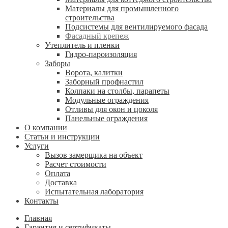
Материалы для промышленного
строительства
Подсистемы для вентилируемого фасада
Фасадный крепеж
Утеплитель и пленки
Гидро-пароизоляция
Заборы
Ворота, калитки
Заборный профнастил
Колпаки на столбы, парапеты
Модульные ограждения
Отливы для окон и цоколя
Панельные ограждения
О компании
Статьи и инструкции
Услуги
Вызов замерщика на объект
Расчет стоимости
Оплата
Доставка
Испытательная лаборатория
Контакты
Главная
Гарантия и сертификаты