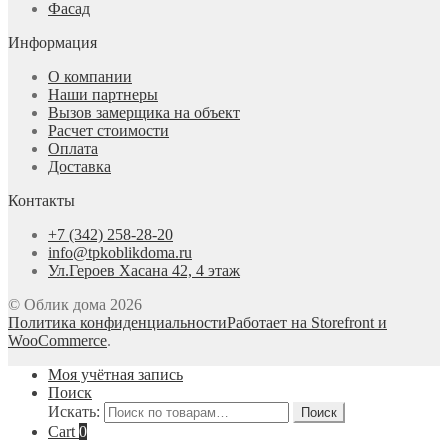
Фасад
Информация
О компании
Наши партнеры
Вызов замерщика на объект
Расчет стоимости
Оплата
Доставка
Контакты
+7 (342) 258-28-20
info@tpkoblikdoma.ru
Ул.Героев Хасана 42, 4 этаж
© Облик дома 2026
Политика конфиденциальности
Работает на Storefront и
WooCommerce
.
Моя учётная запись
Поиск
Искать:
Поиск
Cart
0