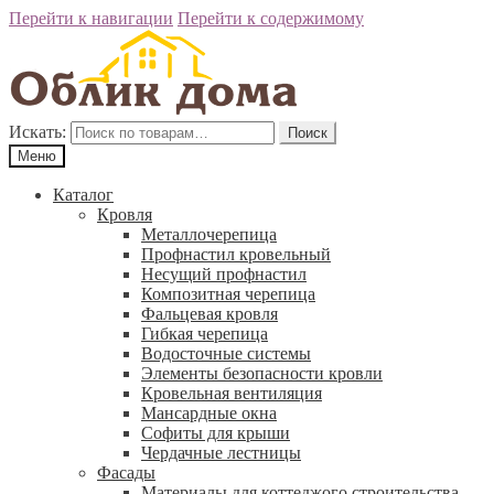
Перейти к навигации
Перейти к содержимому
Искать:
Поиск
Меню
Каталог
Кровля
Металлочерепица
Профнастил кровельный
Несущий профнастил
Композитная черепица
Фальцевая кровля
Гибкая черепица
Водосточные системы
Элементы безопасности кровли
Кровельная вентиляция
Мансардные окна
Софиты для крыши
Чердачные лестницы
Фасады
Материалы для коттеджого строительства