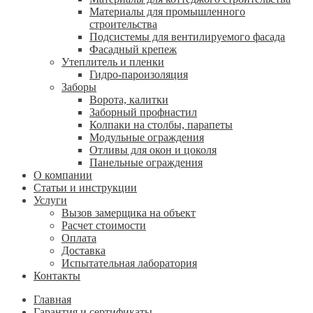
Материалы для промышленного
строительства
Подсистемы для вентилируемого фасада
Фасадный крепеж
Утеплитель и пленки
Гидро-пароизоляция
Заборы
Ворота, калитки
Заборный профнастил
Колпаки на столбы, парапеты
Модульные ограждения
Отливы для окон и цоколя
Панельные ограждения
О компании
Статьи и инструкции
Услуги
Вызов замерщика на объект
Расчет стоимости
Оплата
Доставка
Испытательная лаборатория
Контакты
Главная
Гарантия и сертификаты