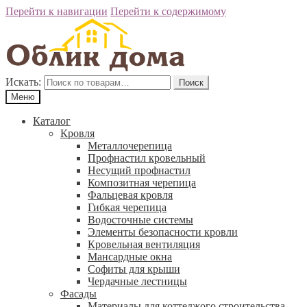
Перейти к навигации
Перейти к содержимому
Искать:
Поиск
Меню
Каталог
Кровля
Металлочерепица
Профнастил кровельный
Несущий профнастил
Композитная черепица
Фальцевая кровля
Гибкая черепица
Водосточные системы
Элементы безопасности кровли
Кровельная вентиляция
Мансардные окна
Софиты для крыши
Чердачные лестницы
Фасады
Материалы для коттеджого строительства