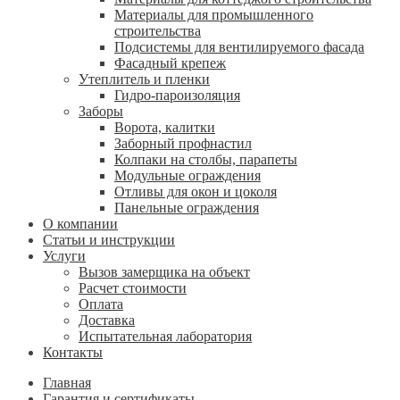
Материалы для промышленного
строительства
Подсистемы для вентилируемого фасада
Фасадный крепеж
Утеплитель и пленки
Гидро-пароизоляция
Заборы
Ворота, калитки
Заборный профнастил
Колпаки на столбы, парапеты
Модульные ограждения
Отливы для окон и цоколя
Панельные ограждения
О компании
Статьи и инструкции
Услуги
Вызов замерщика на объект
Расчет стоимости
Оплата
Доставка
Испытательная лаборатория
Контакты
Главная
Гарантия и сертификаты