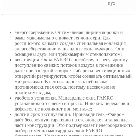
пух.
энергосбережение. Оптимальная ширина коробки и
рамы максимально снижает теплопотери. Для
российского климата создана специальная коллекция –
энергосберегающие мансардные окна «Факро». Они
оснащены двух- или трёхкамерным стеклопакетом;
вентиляция. Окна FAKRO способствуют регулярному
поступлению свежих потоков воздуха в помещение
даже при запертой створке. Габариты вентиляционных
отверстий регулируются, чтобы создавать оптимальный
микроклимат. В вентклапане есть небольшая
противомоскитная сетка, поэтому насекомые не
проникнут в дом;
удобство установки. Мансардные окна FAKRO
устанавливаются легко и просто. Никаких перекосов и
дефектов не возникнет при монтаже;
долгий срок эксплуатации. Производитель «Факро»
даёт бессрочную гарантию на стеклопакет и запасные
части конструкции. Это подтверждает целесообразность
выбора именно мансардных окон FAKRO;