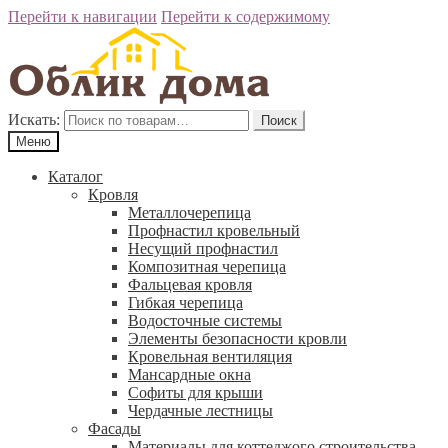
Перейти к навигации
Перейти к содержимому
Искать:
Поиск
Меню
Каталог
Кровля
Металлочерепица
Профнастил кровельный
Несущий профнастил
Композитная черепица
Фальцевая кровля
Гибкая черепица
Водосточные системы
Элементы безопасности кровли
Кровельная вентиляция
Мансардные окна
Софиты для крыши
Чердачные лестницы
Фасады
Материалы для коттеджого строительства