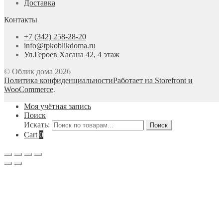
Доставка
Контакты
+7 (342) 258-28-20
info@tpkoblikdoma.ru
Ул.Героев Хасана 42, 4 этаж
© Облик дома 2026
Политика конфиденциальности
Работает на Storefront и
WooCommerce
.
Моя учётная запись
Поиск
Искать:
Поиск
Cart
0