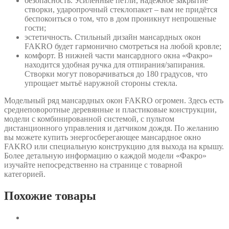
безопасность. Усиленные петли, надёжное закрытие
створки, ударопрочный стеклопакет – вам не придётся
беспокоиться о том, что в дом проникнут непрошеные
гости;
эстетичность. Стильный дизайн мансардных окон
FAKRO будет гармонично смотреться на любой кровле;
комфорт. В нижней части мансардного окна «Факро»
находится удобная ручка для отпирания/запирания.
Створки могут поворачиваться до 180 градусов, что
упрощает мытьё наружной стороны стекла.
Модельный ряд мансардных окон FAKRO огромен. Здесь есть
среднеповоротные деревянные и пластиковые конструкции,
модели с комбинированной системой, с пультом
дистанционного управления и датчиком дождя. По желанию
вы можете купить энергосберегающее мансардное окно
FAKRO или специальную конструкцию для выхода на крышу.
Более детальную информацию о каждой модели «Факро»
изучайте непосредственно на странице с товарной
категорией.
Похожие товары