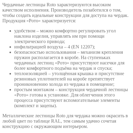
Чердачные лестницы Roto характеризуются высоким
качеством исполнения. Производитель позаботился о том,
чтобы создать идеальные конструкции для доступа на чердак.
Продукция «Рото» характеризуется:
удобством – можно комфортно регулировать угол
наклона изделия, управлять им при помощи
электрического привода;
инфильтрацией воздуха – 4 (EN 12207);
безопасностью использования – механизм крепления
пружин располагается в коробе. На ступеньках
чердачных лестниц «Рото» присутствуют насечки для
более комфортного подъёма на чердак и спуска;
теплоизоляцией – утолщённая крышка и присутствие
резиновых уплотнителей на коробе препятствует
проникновению холода из чердака в помещение;
простым монтажом – конструкция чердачной лестницы
«Рото» готова к установке. Для облегчения этого
процесса присутствуют вспомогательные элементы
(комплект и зацепы).
Металлические лестницы Roto для чердака можно окрасить в
любой цвет по таблице RAL, тем самым удачно сочетая
конструкцию с окружающим интерьером.