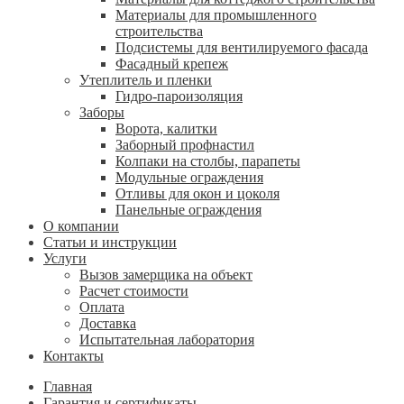
Материалы для промышленного
строительства
Подсистемы для вентилируемого фасада
Фасадный крепеж
Утеплитель и пленки
Гидро-пароизоляция
Заборы
Ворота, калитки
Заборный профнастил
Колпаки на столбы, парапеты
Модульные ограждения
Отливы для окон и цоколя
Панельные ограждения
О компании
Статьи и инструкции
Услуги
Вызов замерщика на объект
Расчет стоимости
Оплата
Доставка
Испытательная лаборатория
Контакты
Главная
Гарантия и сертификаты