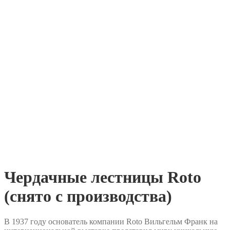
Чердачные лестницы Roto
(снято с производства)
В 1937 году основатель компании Roto Вильгельм Франк на