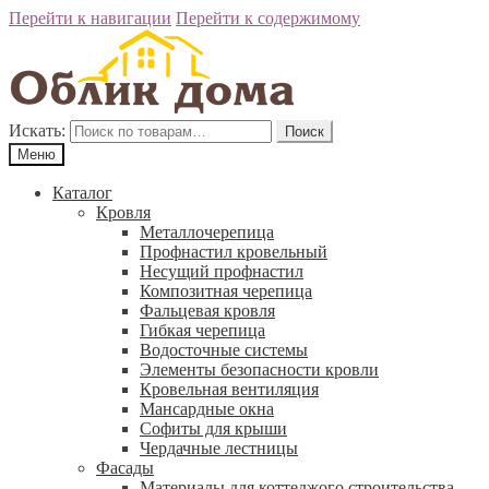
Перейти к навигации
Перейти к содержимому
Искать:
Поиск
Меню
Каталог
Кровля
Металлочерепица
Профнастил кровельный
Несущий профнастил
Композитная черепица
Фальцевая кровля
Гибкая черепица
Водосточные системы
Элементы безопасности кровли
Кровельная вентиляция
Мансардные окна
Софиты для крыши
Чердачные лестницы
Фасады
Материалы для коттеджого строительства