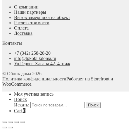
О компании
Наши партнеры
Вызов замерщика на объект
Расчет стоимости
Оплата
Доставка
Контакты
+7 (342) 258-28-20
info@tpkoblikdoma.ru
Ул.Героев Хасана 42, 4 этаж
© Облик дома 2026
Политика конфиденциальности
Работает на Storefront и
WooCommerce
.
Моя учётная запись
Поиск
Искать:
Поиск
Cart
0