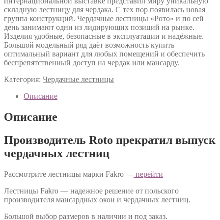
интернациональной выставке представил миру уникальную
складную лестницу для чердака. С тех пор появилась новая
группа конструкций. Чердачные лестницы «Рото» и по сей
день занимают одни из лидирующих позиций на рынке.
Изделия удобные, безопасные в эксплуатации и надёжные.
Большой модельный ряд даёт возможность купить
оптимальный вариант для любых помещений и обеспечить
беспрепятственный доступ на чердак или мансарду.
Категория:
Чердачные лестницы
Описание
Описание
Производитель Roto прекратил выпуск
чердачных лестниц
Рассмотрите лестницы марки Fakro —
перейти
Лестницы Fakro — надежное решение от польского
производителя мансардных окон и чердачных лестниц.
Большой выбор размеров в наличии и под заказ.